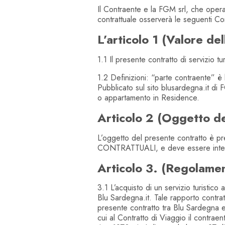
Il Contraente e la FGM srl, che opera p
contrattuale osserverà le seguenti Con
L’articolo 1 (Valore de
1.1 Il presente contratto di servizio t
1.2 Definizioni: “parte contraente” è l
Pubblicato sul sito blusardegna.it di 
o appartamento in Residence.
Articolo 2 (Oggetto de
L’oggetto del presente contratto è pr
CONTRATTUALI, e deve essere intes
Articolo 3. (Regolamen
3.1 L’acquisto di un servizio turistico
Blu Sardegna.it. Tale rapporto contratt
presente contratto tra Blu Sardegna e 
cui al Contratto di Viaggio il contrae