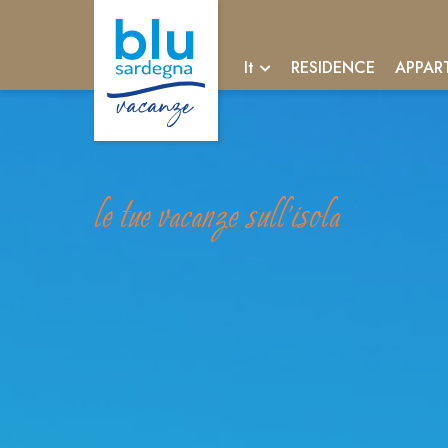
RESIDENCE
APPAR
It
le tue vacanze sull'isola