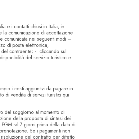
a e i contatti chiusi in Italia, in
eve la comunicazione di accettazione
sere comunicata nei seguenti modi –
zzo di posta elettronica,
 del contraente; -. cliccando sul
isponibilità del servizio turistico e
empio i costi aggiuntivi da pagare in
 di vendita di servizi turistici qui
o del soggiorno al momento di
ione della proposta di sintesi dei
 FGM srl 7 giorni prima della data di
la prenotazione. Se i pagamenti non
 risoluzione del contratto per difetto