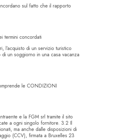
oncordano sul fatto che il rapporto
ei termini concordati
 l’acquisto di un servizio turistico
sto di un soggiorno in una casa vacanza
i e comprende le CONDIZIONI
ntraente e la FGM srl tramite il sito
ate a ogni singolo fornitore. 3.2 Il
onati, ma anche dalle disposizioni di
viaggio (CCV), firmata a Bruxelles 23