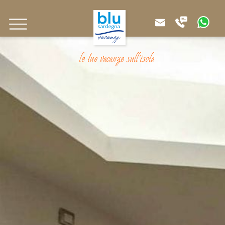
le tue vacanze sull'isola