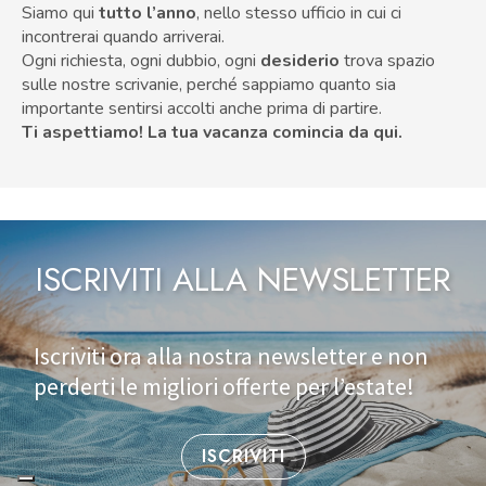
Siamo qui
tutto l’anno
, nello stesso ufficio in cui ci
incontrerai quando arriverai.
Ogni richiesta, ogni dubbio, ogni
desiderio
trova spazio
sulle nostre scrivanie, perché sappiamo quanto sia
importante sentirsi accolti anche prima di partire.
Ti aspettiamo!
La tua vacanza comincia da qui.
ISCRIVITI ALLA NEWSLETTER
Iscriviti ora alla nostra newsletter e non
perderti le migliori offerte per l’estate!
ISCRIVITI