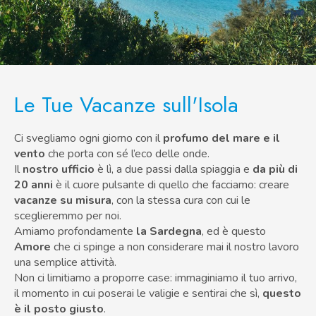
Le Tue Vacanze sull'Isola
Ci svegliamo ogni giorno con il
profumo del mare e il
vento
che porta con sé l’eco delle onde.
Il
nostro ufficio
è lì, a due passi dalla spiaggia e
da più di
20 anni
è il cuore pulsante di quello che facciamo: creare
vacanze su misura
, con la stessa cura con cui le
sceglieremmo per noi.
Amiamo profondamente
la Sardegna
, ed è questo
Amore
che ci spinge a non considerare mai il nostro lavoro
una semplice attività.
Non ci limitiamo a proporre case: immaginiamo il tuo arrivo,
il momento in cui poserai le valigie e sentirai che sì,
questo
è il posto giusto
.