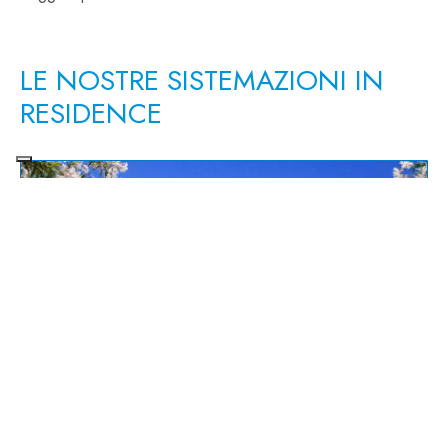
LE NOSTRE SISTEMAZIONI IN
RESIDENCE
Porto Ottiolu
DETTAGLIO
Residence Oasi Anfiteatro