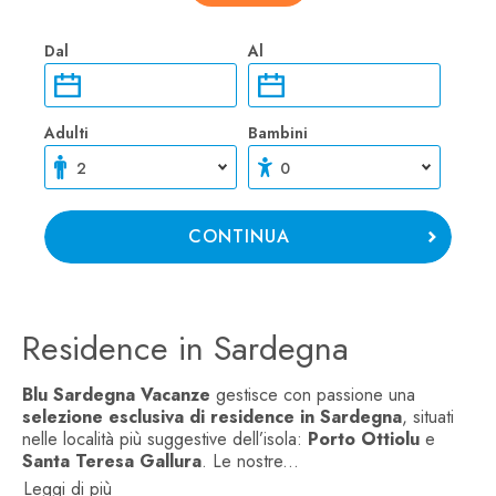
Dal
Al
Adulti
Bambini
Residence in Sardegna
Blu Sardegna Vacanze
gestisce con passione una
selezione esclusiva di residence in Sardegna
, situati
nelle località più suggestive dell’isola:
Porto Ottiolu
e
Santa Teresa Gallura
. Le nostre
...
Leggi di più