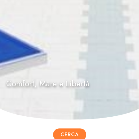
Comfort, Mare e Libertà
CERCA