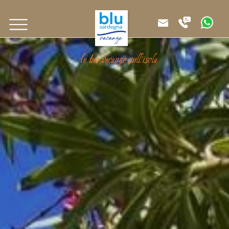
le tue vacanze sull'isola