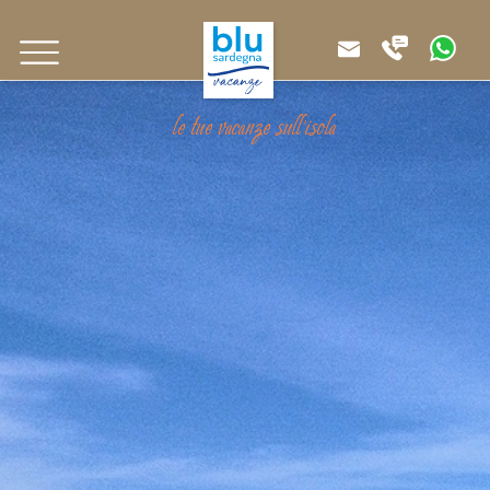
le tue vacanze sull'isola