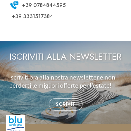
+39 0784844595
+39 3331517384
ISCRIVITI ALLA NEWSLETTER
Iscriviti ora alla nostra newsletter e non
perderti le migliori offerte per l’estate!
ISCRIVITI