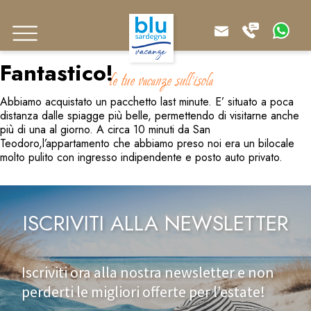
Fantastico!
le tue vacanze sull'isola
Abbiamo acquistato un pacchetto last minute. E’ situato a poca
distanza dalle spiagge più belle, permettendo di visitarne anche
più di una al giorno. A circa 10 minuti da San
Teodoro,l’appartamento che abbiamo preso noi era un bilocale
molto pulito con ingresso indipendente e posto auto privato.
ISCRIVITI ALLA NEWSLETTER
Iscriviti ora alla nostra newsletter e non
perderti le migliori offerte per l’estate!