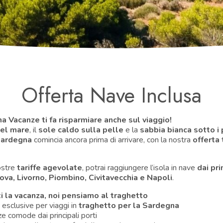
Offerta Nave Inclusa
a Vacanze ti fa risparmiare anche sul viaggio!
el mare
, il
sole caldo sulla pelle
e la
sabbia bianca sotto i 
Sardegna
comincia ancora prima di arrivare, con la nostra
offerta
ostre
tariffe agevolate
, potrai raggiungere l’isola in nave
dai pri
va, Livorno, Piombino, Civitavecchia e Napoli
.
i la vacanza, noi pensiamo al traghetto
 esclusive per viaggi in
traghetto per la Sardegna
e comode dai principali porti