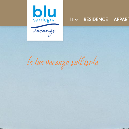
RESIDENCE
APPAR
It
le tue vacanze sull'isola