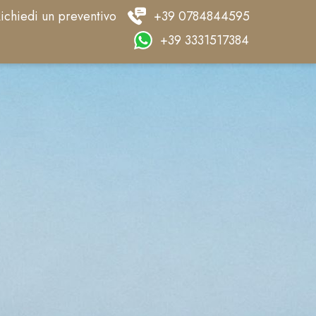
ichiedi un preventivo
+39 0784844595
+39 3331517384