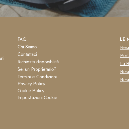
FAQ
LE 
Chi Siamo
Resi
Contattaci
Port
oni
Richiesta disponibilità
La R
Sei un Proprietario?
Res
Termini e Condizioni
Resi
Privacy Policy
Cookie Policy
Impostazioni Cookie