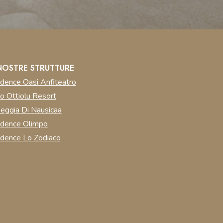
NOSTRE STRUTTURE
dence Oasi Anfiteatro
o Ottiolu Resort
eggia Di Nausicaa
idence Olimpo
dence Lo Zodiaco