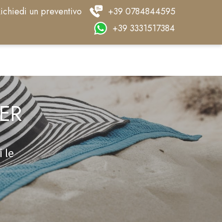
ichiedi un preventivo
+39 0784844595
+39 3331517384
TER
 le