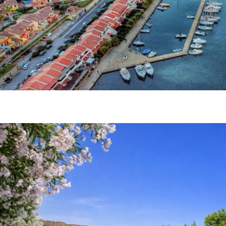
Residence Oasi Anfiteatro