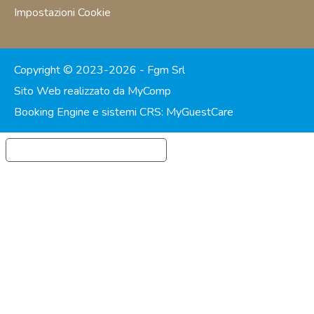
Impostazioni Cookie
Copyright © 2023-2026 - Fgm Srl
Sito Web realizzato da MyComp
Booking Engine e sistemi CRS: MyGuestCare
Informativa sulla raccolta