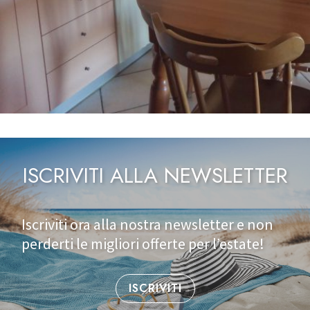
ISCRIVITI ALLA NEWSLETTER
Iscriviti ora alla nostra newsletter e non
perderti le migliori offerte per l’estate!
ISCRIVITI