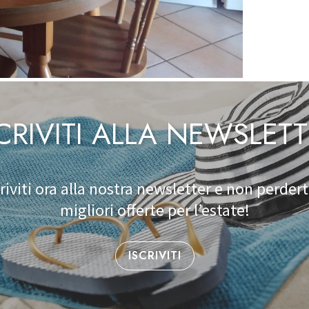
CRIVITI ALLA NEWSLET
criviti ora alla nostra newsletter e non perderti
migliori offerte per l’estate!
ISCRIVITI