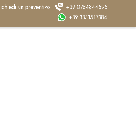
ichiedi un preventivo
+39 0784844595
+39 3331517384