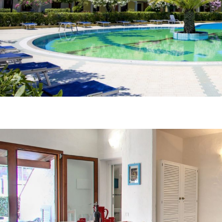
Porto Ottiolu Resort