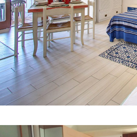
Residenze di Budoni