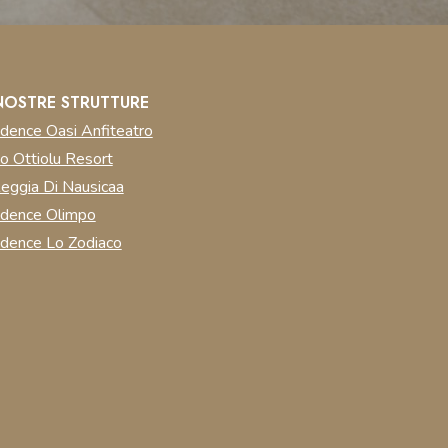
NOSTRE STRUTTURE
dence Oasi Anfiteatro
o Ottiolu Resort
eggia Di Nausicaa
idence Olimpo
dence Lo Zodiaco