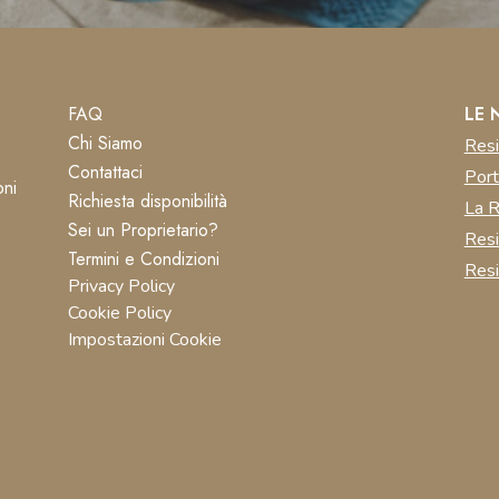
FAQ
LE 
Chi Siamo
Resi
Contattaci
Port
oni
Richiesta disponibilità
La R
Sei un Proprietario?
Res
Termini e Condizioni
Resi
Privacy Policy
Cookie Policy
Impostazioni Cookie