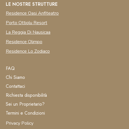
LE NOSTRE STRUTTURE
Residence Oasi Anfiteatro
Porto Ottiolu Resort
La Reggia Di Nausicaa
Residence Olimpo
Residence Lo Zodiaco
FAQ
Chi Siamo
Contattaci
Richiesta disponibilità
Sei un Proprietario?
Termini e Condizioni
Privacy Policy