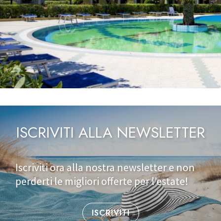
ISCRIVITI ALLA NEWSLETTER
Iscriviti ora alla nostra newsletter e non
perderti le migliori offerte per l’estate!
ISCRIVITI