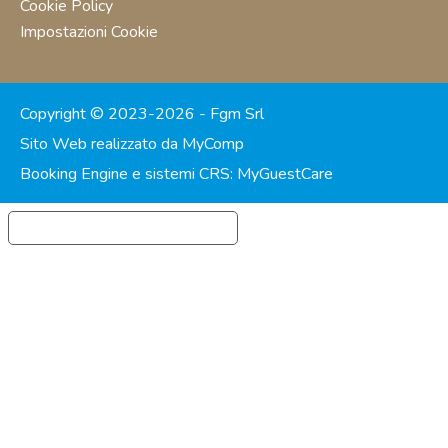
Cookie Policy
Impostazioni Cookie
Copyright © 2023-2026 - Fgm Srl
Sito Web realizzato da MyComp
Booking Engine e sistemi CRS: MyGuestCare
Informativa sulla raccolta