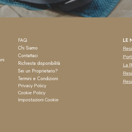
FAQ
LE 
Chi Siamo
Resi
Contattaci
Port
oni
Richiesta disponibilità
La R
Sei un Proprietario?
Res
Termini e Condizioni
Resi
Privacy Policy
Cookie Policy
Impostazioni Cookie