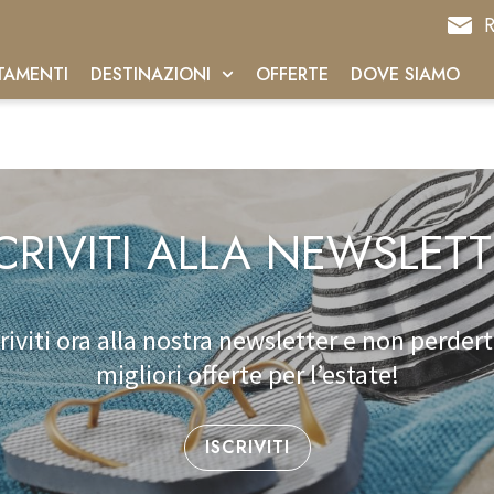
R
TAMENTI
DESTINAZIONI
OFFERTE
DOVE SIAMO
CRIVITI ALLA NEWSLET
criviti ora alla nostra newsletter e non perderti
migliori offerte per l’estate!
ISCRIVITI