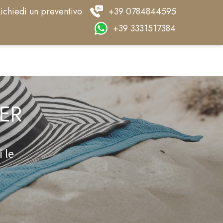
ichiedi un preventivo
+39 0784844595
+39 3331517384
TER
 le