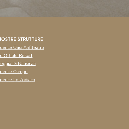
NOSTRE STRUTTURE
dence Oasi Anfiteatro
o Ottiolu Resort
eggia Di Nausicaa
idence Olimpo
dence Lo Zodiaco