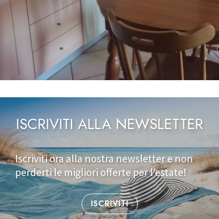
ISCRIVITI ALLA NEWSLETTER
Iscriviti ora alla nostra newsletter e non
perderti le migliori offerte per l’estate!
ISCRIVITI