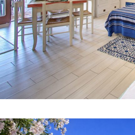
Residence Oasi Anfiteatro