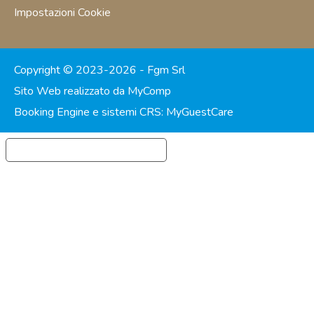
Impostazioni Cookie
Copyright © 2023-2026 - Fgm Srl
Sito Web realizzato da MyComp
Booking Engine e sistemi CRS: MyGuestCare
Informativa sulla raccolta