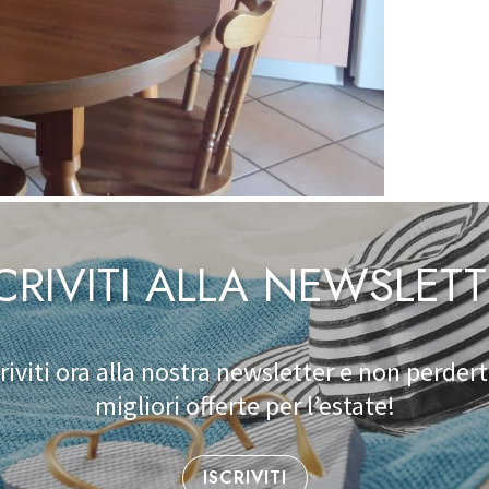
CRIVITI ALLA NEWSLET
criviti ora alla nostra newsletter e non perderti
migliori offerte per l’estate!
ISCRIVITI