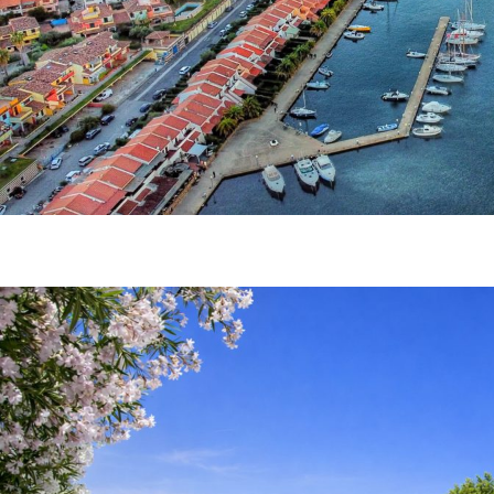
Residence Oasi Anfiteatro