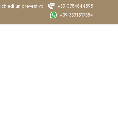
ichiedi un preventivo
+39 0784844595
+39 3331517384