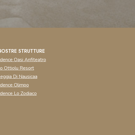
NOSTRE STRUTTURE
dence Oasi Anfiteatro
o Ottiolu Resort
eggia Di Nausicaa
idence Olimpo
dence Lo Zodiaco