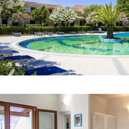
Porto Ottiolu Resort