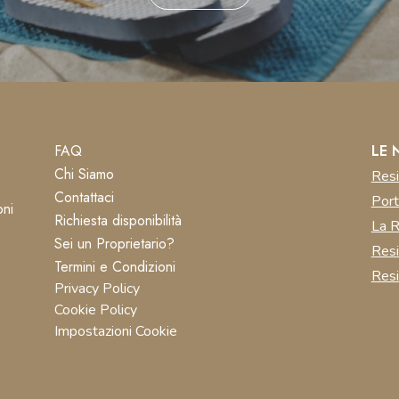
FAQ
LE 
Chi Siamo
Resi
Contattaci
Port
oni
Richiesta disponibilità
La R
Sei un Proprietario?
Res
Termini e Condizioni
Resi
Privacy Policy
Cookie Policy
Impostazioni Cookie