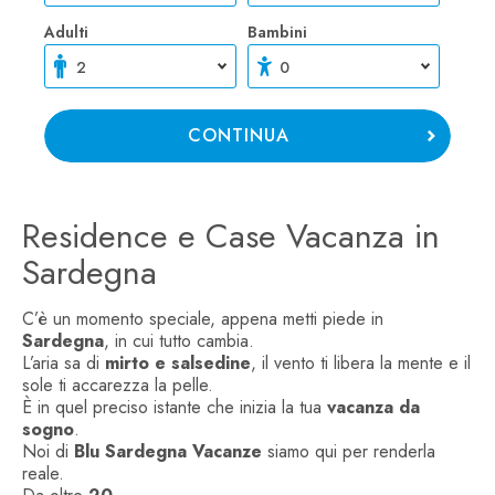
Adulti
Bambini
Residence e Case Vacanza in
Sardegna
C’è un momento speciale, appena metti piede in
Sardegna
, in cui tutto cambia.
L’aria sa di
mirto e salsedine
, il vento ti libera la mente e il
sole ti accarezza la pelle.
È in quel preciso istante che inizia la tua
vacanza da
sogno
.
Noi di
Blu Sardegna Vacanze
siamo qui per renderla
reale.