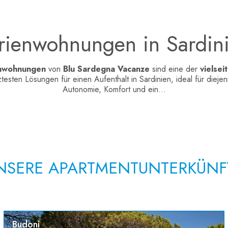
rienwohnungen in Sardin
nwohnungen
von
Blu Sardegna Vacanze
sind eine der
vielsei
testen Lösungen für einen Aufenthalt in Sardinien, ideal für diejen
Autonomie, Komfort und ein
...
NSERE APARTMENTUNTERKÜNF
Budoni