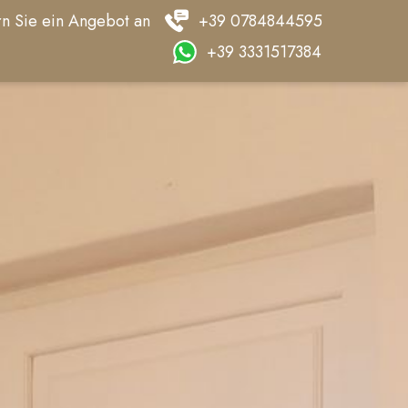
n Sie ein Angebot an
+39 0784844595
+39 3331517384