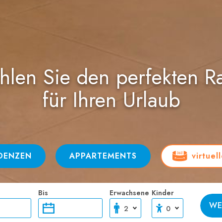
len Sie den perfekten 
für Ihren Urlaub
IDENZEN
APPARTEMENTS
virtuel
Bis
Erwachsene
Kinder