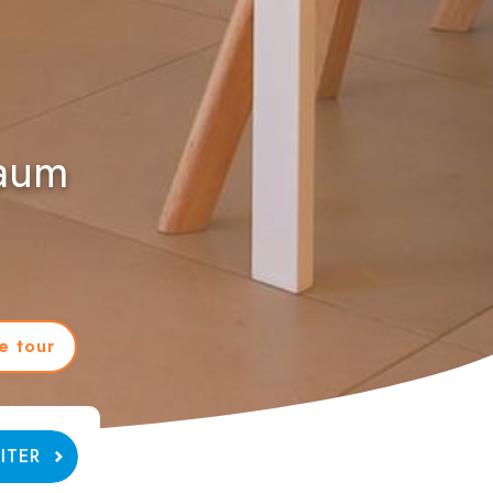
Raum
le tour